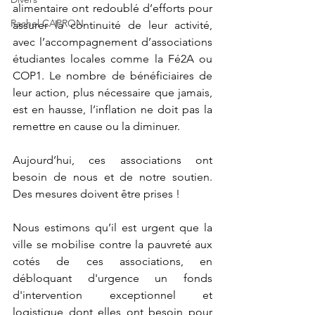
alimentaire ont redoublé d’efforts pour 
Rachel CAPRON
assurer la continuité de leur activité, 
avec l’accompagnement d’associations 
étudiantes locales comme la Fé2A ou 
COP1. Le nombre de bénéficiaires de 
leur action, plus nécessaire que jamais, 
est en hausse, l’inflation ne doit pas la 
remettre en cause ou la diminuer.
Aujourd’hui, ces associations ont 
besoin de nous et de notre soutien. 
Des mesures doivent être prises !
Nous estimons qu’il est urgent que la 
ville se mobilise contre la pauvreté aux 
cotés de ces associations, en 
débloquant d'urgence un fonds 
d'intervention exceptionnel et 
logistique dont elles ont besoin pour 