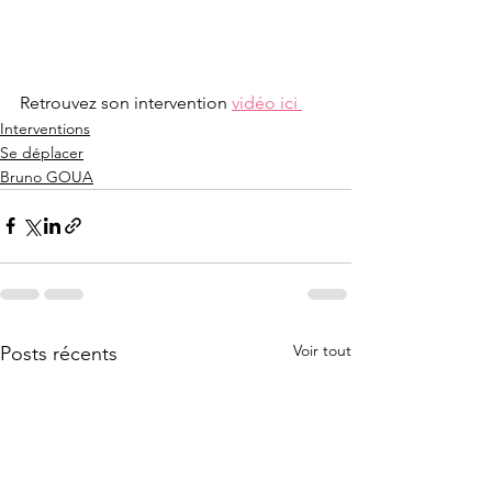
Retrouvez son intervention 
vidéo ici 
Interventions
Se déplacer
Bruno GOUA
Voir tout
Posts récents