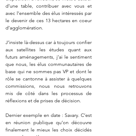
d’une table, contribuer avec vous et 
avec l’ensemble des élus intéressés par 
le devenir de ces 13 hectares en coeur 
d’agglomération.
J’insiste là-dessus car à toujours confier 
aux satellites les études quant aux 
futurs aménagements, j’ai le sentiment 
que nous, les élus communautaires de 
base qui ne sommes pas VP et dont le 
rôle se cantonne à assister à quelques 
commissions, nous nous retrouvons 
mis de côté dans les processus de 
réflexions et de prises de décision. 
Dernier exemple en date : Savary. C’est 
en réunion publique qu’on découvre 
finalement le mieux les choix décidés 