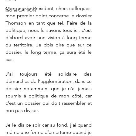
Monsieur le Président, chers collègues, 
Rachel CAPRON
mon premier point concerne le dossier 
Thomson en tant que tel. Faire de la 
politique, nous le savons tous ici, c’est 
d’abord avoir une vision à long terme 
du territoire. Je dois dire que sur ce 
dossier, le long terme, ça aura été le 
cas.
J’ai toujours été solidaire des 
démarches de l’agglomération, dans ce 
dossier notamment que je n’ai jamais 
soumis à politique de mon côté, car 
c’est un dossier qui doit rassembler et 
non pas diviser.
Je le dis ce soir car au fond, j’ai quand 
même une forme d’amertume quand je 