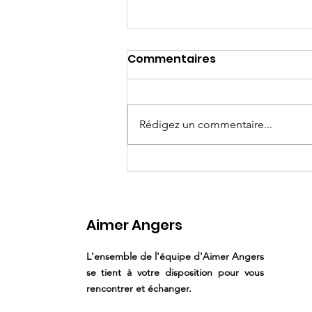
Commentaires
Rédigez un commentaire...
Angers Loire
Restauration (Alrest) -
Tarification des repas -
Aimer Angers
Année scolaire 2025-
2026
L'ensemble de l'équipe d'Aimer Angers
se tient à votre disposition pour vous
rencontrer et échanger.