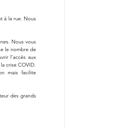
 à la rue. Nous 
nnes. Nous vous 
ce le nombre de 
rir l’accès aux 
 la crise COVID.
 mais facilite 
teur des grands 