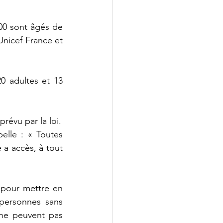
00 sont âgés de 
Unicef France et 
0 adultes et 13 
prévu par la loi.
elle : « Toutes 
a accès, à tout 
 pour mettre en 
personnes sans 
ne peuvent pas 