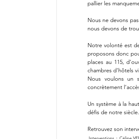
pallier les manquemen
Nous ne devons pas a
nous devons de trouv
Notre volonté est de
proposons donc pour 
places au 115, d’ouv
chambres d’hôtels vi
Nous voulons un sy
concrètement l’accès
Un système à la haut
défis de notre siècle
Retrouvez son interv
Interventions
Céline V