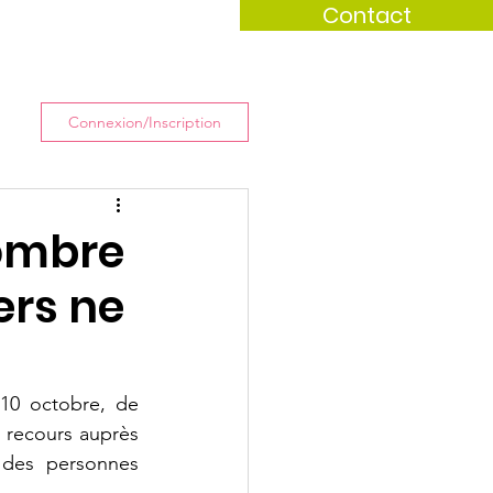
Contact
ualités
Notre projet
Connexion/Inscription
ombre
ers ne
10 octobre, de 
recours auprès 
 des personnes 