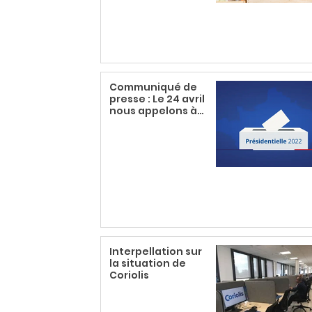
Communiqué de
presse : Le 24 avril
nous appelons à
faire barrage à
l'extrême droite
Interpellation sur
la situation de
Coriolis