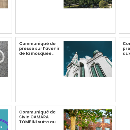
Communiqué de
Co
presse sur l'avenir
pre
de la mosquée
au
d’Angers
Ou
Communiqué de
Sivia CAMARA-
TOMBINI suite au
conseil