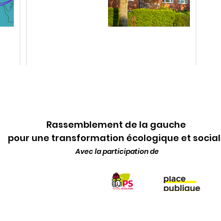
d'administration
de la SOCLOVA
Rassemblement de la gauche
pour une transformation écologique et socia
Avec la participation de