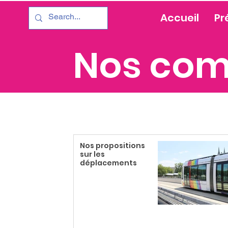
Accueil
Pr
Nos com
Nos propositions
sur les
déplacements