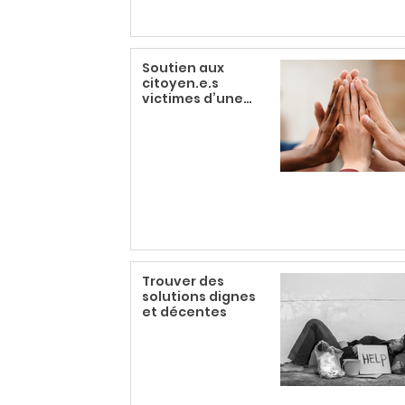
Soutien aux
citoyen.e.s
victimes d’une
lettre de menace
Trouver des
solutions dignes
et décentes